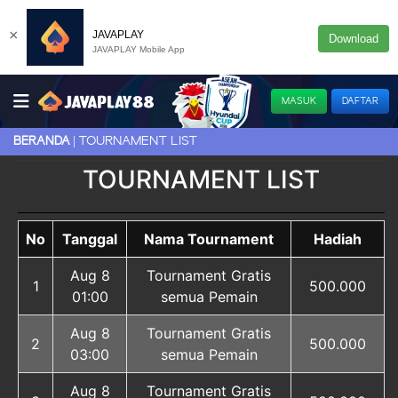
×
JAVAPLAY
Download
JAVAPLAY Mobile App
MASUK
DAFTAR
TOURNAMENT LIST
BERANDA
TOURNAMENT LIST
No
Tanggal
Nama Tournament
Hadiah
Aug 8
Tournament Gratis
1
500.000
01:00
semua Pemain
Aug 8
Tournament Gratis
2
500.000
03:00
semua Pemain
Aug 8
Tournament Gratis