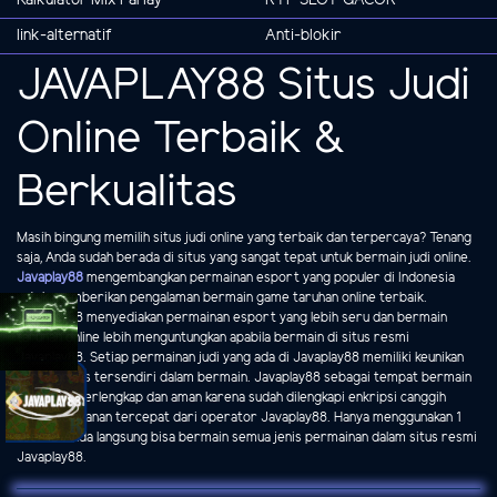
Kalkulator Mix Parlay
RTP SLOT GACOR
link-alternatif
Anti-blokir
JAVAPLAY88 Situs Judi
Online Terbaik &
Berkualitas
Masih bingung memilih situs judi online yang terbaik dan terpercaya? Tenang
saja, Anda sudah berada di situs yang sangat tepat untuk bermain judi online.
Javaplay88
mengembangkan permainan esport yang populer di Indonesia
untuk memberikan pengalaman bermain game taruhan online terbaik.
Javaplay88 menyediakan permainan esport yang lebih seru dan bermain
taruhan online lebih menguntungkan apabila bermain di situs resmi
Javaplay88. Setiap permainan judi yang ada di Javaplay88 memiliki keunikan
serta grafis tersendiri dalam bermain. Javaplay88 sebagai tempat bermain
judi online terlengkap dan aman karena sudah dilengkapi enkripsi canggih
serta pelayanan tercepat dari operator Javaplay88. Hanya menggunakan 1
user ID Anda langsung bisa bermain semua jenis permainan dalam situs resmi
Javaplay88.