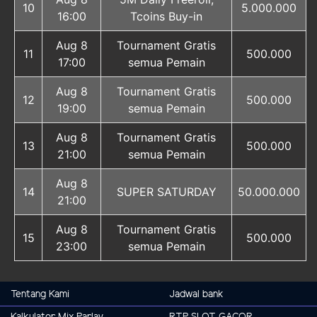
10
5.000.000
16:00
Tcoins Buy-in
Aug 8
Tournament Gratis
11
500.000
17:00
semua Pemain
Aug 8
Tournament Gratis
12
500.000
19:00
semua Pemain
Aug 8
Tournament Gratis
13
500.000
21:00
semua Pemain
Aug 8
14
SUPER SATURDAY
50.000.000
21:00
Aug 8
Tournament Gratis
15
500.000
23:00
semua Pemain
Tentang Kami
Jadwal bank